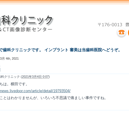
えで歯科クリニックです。 インプラント 審美は当歯科医院へどうぞ。
3月 4th, 2021
脳
科クリニック (
2021年3月4日 0:07
)
ちは。横田です。
/news.livedoor.com/article/detail/19793504/
ことはわかりませんが、いろいろ不思議で痛ましい事件ですね。