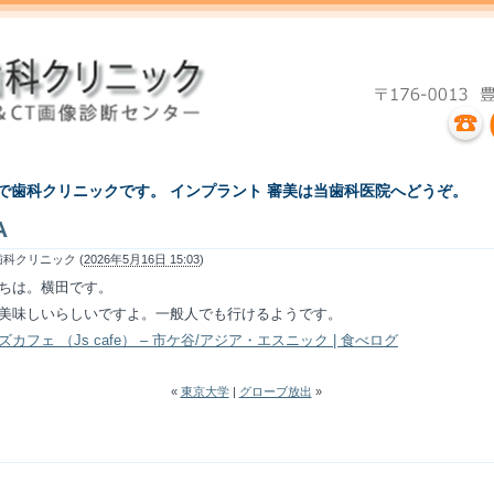
えで歯科クリニックです。 インプラント 審美は当歯科医院へどうぞ。
A
科クリニック (
2026年5月16日 15:03
)
ちは。横田です。
美味しいらしいですよ。一般人でも行けるようです。
カフェ （Js cafe） – 市ケ谷/アジア・エスニック | 食べログ
«
東京大学
|
グローブ放出
»