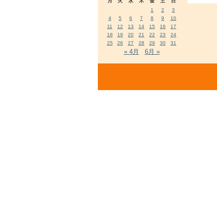
月
火
水
木
金
土
日
1
2
3
4
5
6
7
8
9
10
11
12
13
14
15
16
17
18
19
20
21
22
23
24
25
26
27
28
29
30
31
« 4月
6月 »