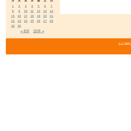
月
火
水
木
金
土
日
1
2
3
4
5
6
7
8
9
10
11
12
13
14
15
16
17
18
19
20
21
22
23
24
25
26
27
28
29
30
« 8月
10月 »
かえで歯科クリニ