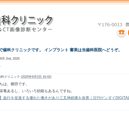
えで歯科クリニックです。 インプラント 審美は当歯科医院へどうぞ。
9月 2nd, 2025
酒
科クリニック (
2025年9月2日 16:42
)
ちは。横田です。
栄養あるし、いろいろ効能もあるんですね。
】血行を促進する優れた働きがあり三叉神経痛を改善｜日刊ゲンダイDIGITA