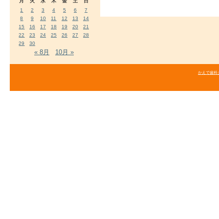
月
火
水
木
金
土
日
1
2
3
4
5
6
7
8
9
10
11
12
13
14
15
16
17
18
19
20
21
22
23
24
25
26
27
28
29
30
« 8月
10月 »
かえで歯科クリニ