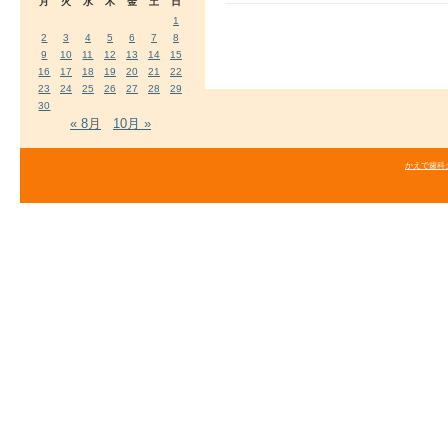
月
火
水
木
金
土
日
1
2
3
4
5
6
7
8
9
10
11
12
13
14
15
16
17
18
19
20
21
22
23
24
25
26
27
28
29
30
« 8月
10月 »
かえで歯科クリニ