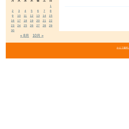
月
火
水
木
金
土
日
1
2
3
4
5
6
7
8
9
10
11
12
13
14
15
16
17
18
19
20
21
22
23
24
25
26
27
28
29
30
« 8月
10月 »
かえで歯科クリニ