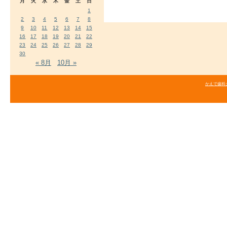
月
火
水
木
金
土
日
1
2
3
4
5
6
7
8
9
10
11
12
13
14
15
16
17
18
19
20
21
22
23
24
25
26
27
28
29
30
« 8月
10月 »
かえで歯科クリニ