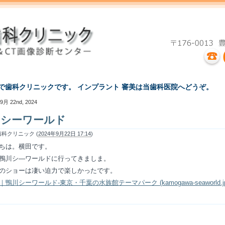
えで歯科クリニックです。 インプラント 審美は当歯科医院へどうぞ。
9月 22nd, 2024
川シーワールド
科クリニック (
2024年9月22日 17:14
)
ちは。横田です。
鴨川シ―ワールドに行ってきましま。
のショーは凄い迫力で楽しかったです。
鴨川シーワールド-東京・千葉の水族館テーマパーク (kamogawa-seaworld.jp