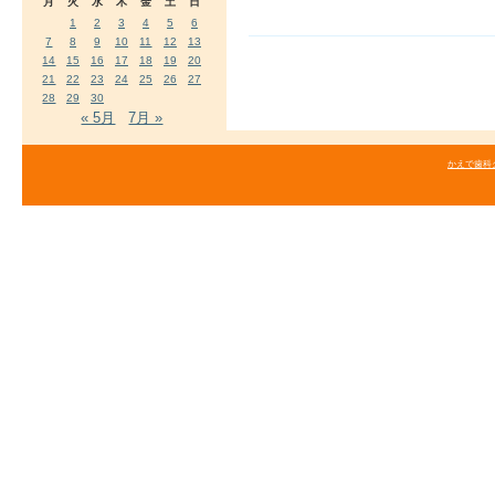
月
火
水
木
金
土
日
1
2
3
4
5
6
7
8
9
10
11
12
13
14
15
16
17
18
19
20
21
22
23
24
25
26
27
28
29
30
« 5月
7月 »
かえで歯科クリニ