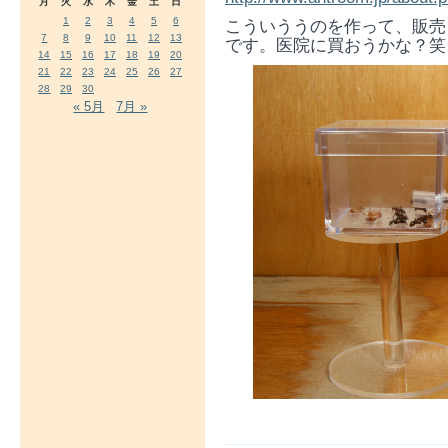
月
火
水
木
金
土
日
1
2
3
4
5
6
こういううのを作って、販売
7
8
9
10
11
12
13
です。医院に買おうかな？笑
14
15
16
17
18
19
20
21
22
23
24
25
26
27
28
29
30
« 5月
7月 »