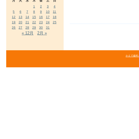
月
火
水
木
金
土
日
1
2
3
4
5
6
7
8
9
10
11
12
13
14
15
16
17
18
19
20
21
22
23
24
25
26
27
28
29
30
31
« 12月
2月 »
かえで歯科クリニ