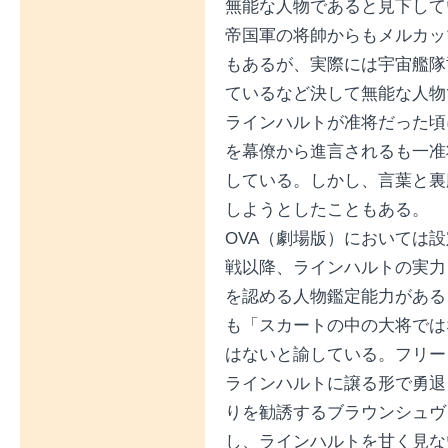
無能な人物であると見下して
帝国軍の将帥からもメルカッ
もあるが、実際には宇宙艦隊
ているなど決して無能な人物
ラインハルトが准将だった頃
を幕僚から進言されるも一准
している。しかし、言葉と裏
しようとしたこともある。
OVA（劇場版）においては
戦以降、ラインハルトの実力
を認める人物鑑定能力がある
も「スカートの中の大将では
はないと諭している。フリー
ラインハルトに譲る形で勇退
りを勧誘するブラウンシュヴ
し、ラインハルトを甘く見な