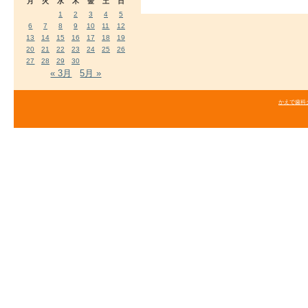
月
火
水
木
金
土
日
1
2
3
4
5
6
7
8
9
10
11
12
13
14
15
16
17
18
19
20
21
22
23
24
25
26
27
28
29
30
« 3月
5月 »
かえで歯科クリニ