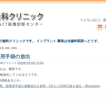
えで歯科クリニックです。 インプラント 審美は当歯科医院へどうぞ。
4月 24th, 2026
療用手袋の放出
科クリニック (
2026年4月24日 15:45
)
ちは。横田です。
0万枚放出してくれるそうです。
5億枚あるとか。
相、医療用手袋の備蓄放出を表明－5月から5000万枚を放出 – Bloomberg