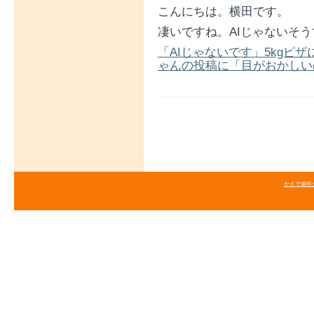
こんにちは。横田です。
凄いですね。AIじゃないそ
「AIじゃないです」5kgピ
ゃんの投稿に「目がおかしいのか」 
かえで歯科クリニ