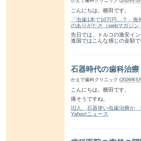
かえで歯科クリニック (
2026年5月
こんにちは。横田です。
「虫歯1本で10万円…？」
のありがたさ（webマガジン mi-m
先日では、トルコの激安イン
進国ではこんな感じの金額で
石器時代の歯科治療
かえで歯科クリニック (
2026年5月
こんにちは。横田です。
痛そうですね。
旧人、石器使い虫歯治療か 5
Yahoo!ニュース