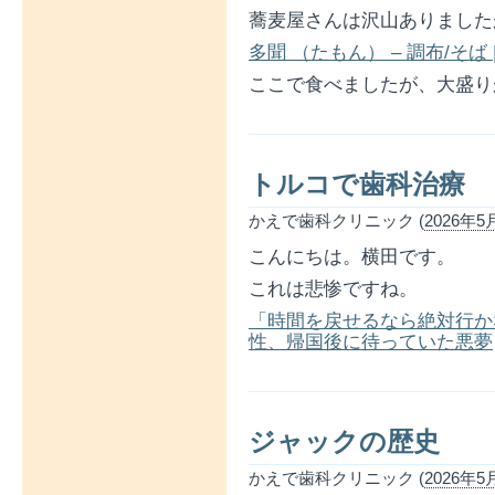
蕎麦屋さんは沢山ありました
多聞 （たもん） – 調布/そば 
ここで食べましたが、大盛り
トルコで歯科治療
かえで歯科クリニック (
2026年5月
こんにちは。横田です。
これは悲惨ですね。
「時間を戻せるなら絶対行か
性、帰国後に待っていた悪夢
ジャックの歴史
かえで歯科クリニック (
2026年5月