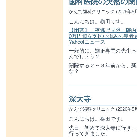
歯科医院の突然の閉
かえで歯科クリニック (
2026年5月
こんにちは。横田です。
【困惑】「夜逃げ同然」院内
0万円超を支払い済みの患者
Yahoo!ニュース
一般的に、矯正専門の先生っ
んでしょう？
閉院する２～３年前から、新
な？
深大寺
かえで歯科クリニック (
2026年5月
こんにちは。横田です。
先日、初めて深大寺に行き、
行ってきました。