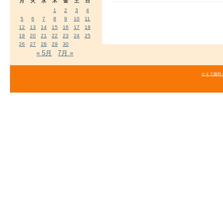
月
火
水
木
金
土
日
1
2
3
4
5
6
7
8
9
10
11
12
13
14
15
16
17
18
19
20
21
22
23
24
25
26
27
28
29
30
« 5月
7月 »
かえで歯科クリニ