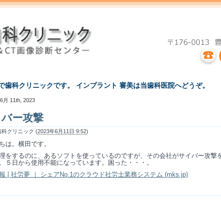
えで歯科クリニックです。 インプラント 審美は当歯科医院へどうぞ。
6月 11th, 2023
イバー攻撃
科クリニック (
2023年6月11日 9:52
)
ちは。横田です。
理をするのに、あるソフトを使っているのですが、その会社がサイバー攻撃
、５日から使用不能になっています。困った・・・。
 | 社労夢 ｜ シェアNo.1のクラウド社労士業務システム (mks.jp)