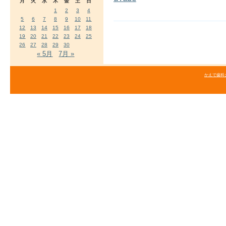
月
火
水
木
金
土
日
1
2
3
4
5
6
7
8
9
10
11
12
13
14
15
16
17
18
19
20
21
22
23
24
25
26
27
28
29
30
« 5月
7月 »
かえで歯科クリニ