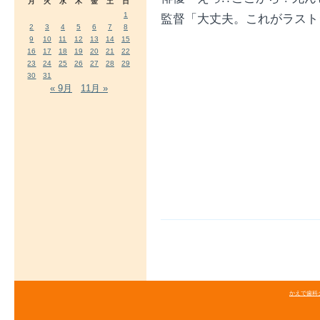
月
火
水
木
金
土
日
1
監督「大丈夫。これがラスト
2
3
4
5
6
7
8
9
10
11
12
13
14
15
16
17
18
19
20
21
22
23
24
25
26
27
28
29
30
31
« 9月
11月 »
かえで歯科クリニ