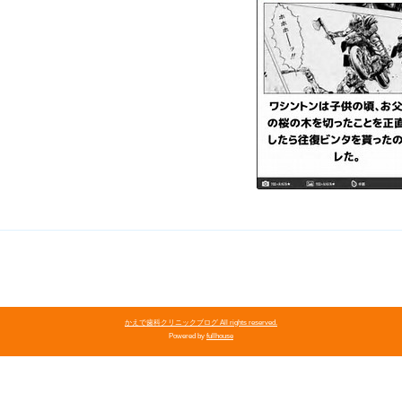
かえで歯科クリニックブログ All rights reserved.
Powered by
fullhouse