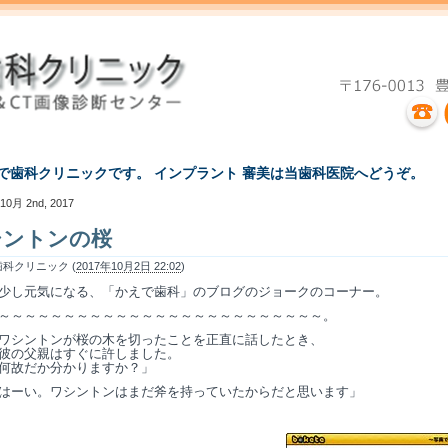
えで歯科クリニックです。 インプラント 審美は当歯科医院へどうぞ。
10月 2nd, 2017
シントンの桜
科クリニック (
2017年10月2日 22:02
)
少し元気になる、「かえで歯科」のブログのジョークのコーナー。
～～～～～～～～～～～～～～～～～～～～～～～～～。
ワシントンが桜の木を切ったことを正直に話したとき、
父親はすぐに許しました。
だか分かりますか？」
はーい。ワシントンはまだ斧を持っていたからだと思います」