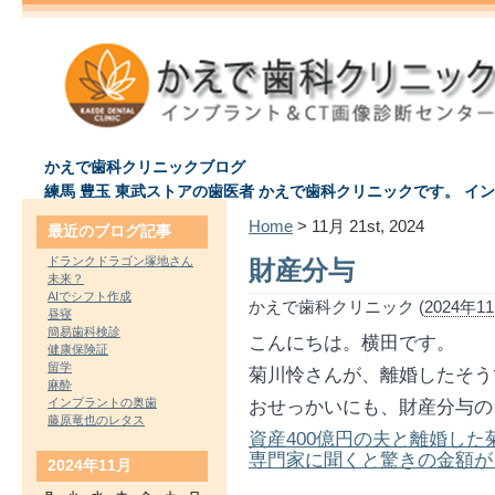
かえで歯科クリニックブログ
練馬 豊玉 東武ストアの歯医者 かえで歯科クリニックです。 イ
Home
> 11月 21st, 2024
最近のブログ記事
ドランクドラゴン塚地さん
財産分与
未来？
AIでシフト作成
かえで歯科クリニック (
2024年11
昼寝
簡易歯科検診
こんにちは。横田です。
健康保険証
留学
菊川怜さんが、離婚したそう
麻酔
インプラントの奥歯
おせっかいにも、財産分与の
藤原竜也のレタス
資産400億円の夫と離婚し
専門家に聞くと驚きの金額が（デ
2024年11月