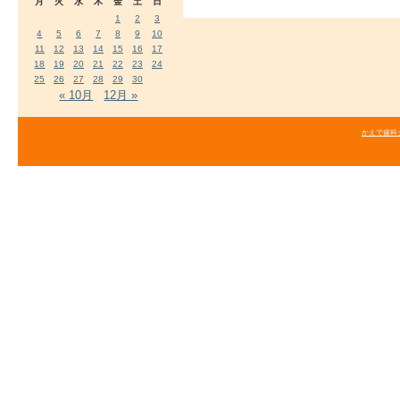
月
火
水
木
金
土
日
1
2
3
4
5
6
7
8
9
10
11
12
13
14
15
16
17
18
19
20
21
22
23
24
25
26
27
28
29
30
« 10月
12月 »
かえで歯科クリニ