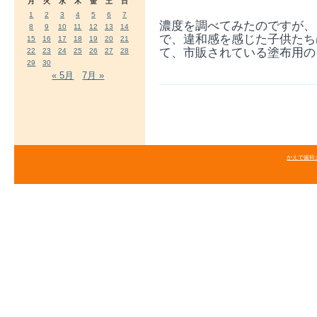
月
火
水
木
金
土
日
1
2
3
4
5
6
7
濃度を調べてみたのですが、
8
9
10
11
12
13
14
で、違和感を感じた子供たち
15
16
17
18
19
20
21
て、市販されている塗布用の
22
23
24
25
26
27
28
29
30
« 5月
7月 »
かえで歯科クリニ