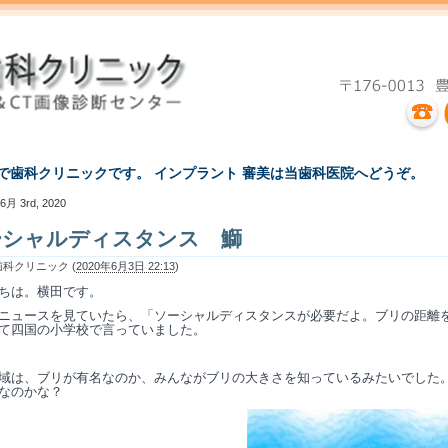
えで歯科クリニックです。 インプラント 審美は当歯科医院へどうぞ。
6月 3rd, 2020
ーシャルディスタンス 鰤
科クリニック (
2020年6月3日 22:13
)
ちは。横田です。
ニュースを見ていたら、「ソーシャルディスタンスが必要だよ。ブリの距離
て四国の小学校で言っていました。
域は、ブリが有名なのか、みんながブリの大きさを知っているみたいでした
なのかな？