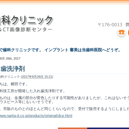
えで歯科クリニックです。 インプラント 審美は当歯科医院へどうぞ。
8月 26th, 2017
れ歯洗浄剤
科クリニック (
2017年8月26日 15:21
)
ちは。横田です。
科技工所が開発した入れ歯洗浄剤です。
ものは、金属の部分が変色したりする可能性がありましたが、これはないそ
ウスピース等にもいいそうです。
、市販のものとのほとんど同じくらいなので、受付で販売するようにしまし
www.narita-d.co.jp/products/original/dcp.html