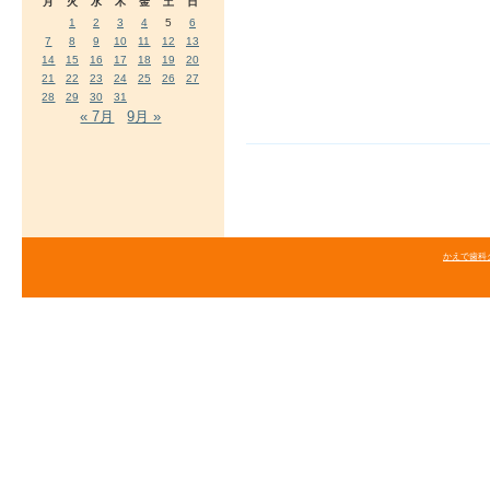
月
火
水
木
金
土
日
1
2
3
4
5
6
7
8
9
10
11
12
13
14
15
16
17
18
19
20
21
22
23
24
25
26
27
28
29
30
31
« 7月
9月 »
かえで歯科クリニ