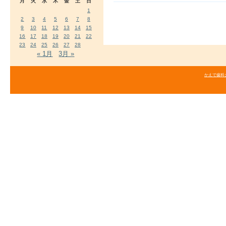
月
火
水
木
金
土
日
1
2
3
4
5
6
7
8
9
10
11
12
13
14
15
16
17
18
19
20
21
22
23
24
25
26
27
28
« 1月
3月 »
かえで歯科クリニ