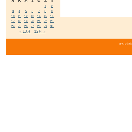
月
火
水
木
金
土
日
1
2
3
4
5
6
7
8
9
10
11
12
13
14
15
16
17
18
19
20
21
22
23
24
25
26
27
28
29
30
« 10月
12月 »
かえで歯科クリニ