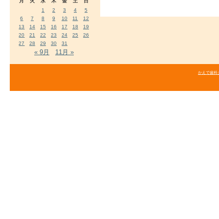
月
火
水
木
金
土
日
1
2
3
4
5
6
7
8
9
10
11
12
13
14
15
16
17
18
19
20
21
22
23
24
25
26
27
28
29
30
31
« 9月
11月 »
かえで歯科クリニ