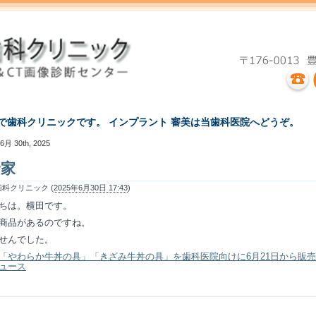
えで歯科クリニックです。 インプラント 審美は当歯科医院へどうぞ。
6月 30th, 2025
野家
科クリニック (
2025年6月30日 17:43
)
ちは。横田です。
商品があるのですね。
せんでした。
「やわらか牛丼の具」「きざみ牛丼の具」を歯科医院向けに6月21日から販売
ュース