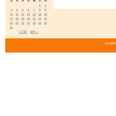
月
火
水
木
金
土
日
1
2
3
4
5
6
7
8
9
10
11
12
13
14
15
16
17
18
19
20
21
22
23
24
25
26
27
28
29
30
31
« 2月
4月 »
かえで歯科クリニ