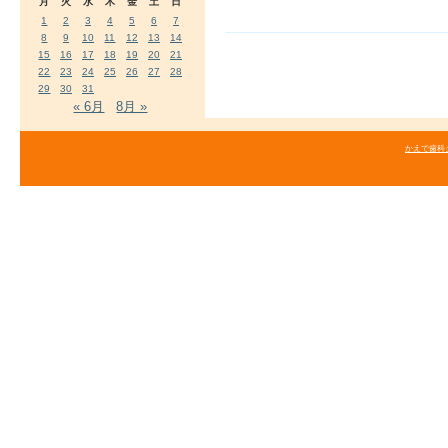
月
火
水
木
金
土
日
1
2
3
4
5
6
7
8
9
10
11
12
13
14
15
16
17
18
19
20
21
22
23
24
25
26
27
28
29
30
31
« 6月
8月 »
かえで歯科クリニ