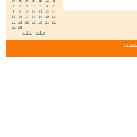
月
火
水
木
金
土
日
1
2
3
4
5
6
7
8
9
10
11
12
13
14
15
16
17
18
19
20
21
22
23
24
25
26
27
28
29
30
« 3月
5月 »
かえで歯科クリニ