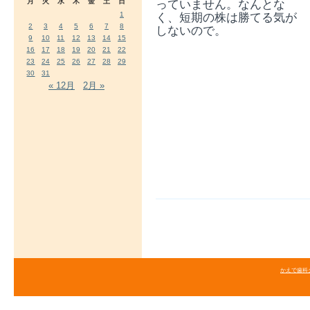
月
火
水
木
金
土
日
っていません。なんとな
1
く、短期の株は勝てる気が
2
3
4
5
6
7
8
しないので。
9
10
11
12
13
14
15
16
17
18
19
20
21
22
23
24
25
26
27
28
29
30
31
« 12月
2月 »
かえで歯科クリニ