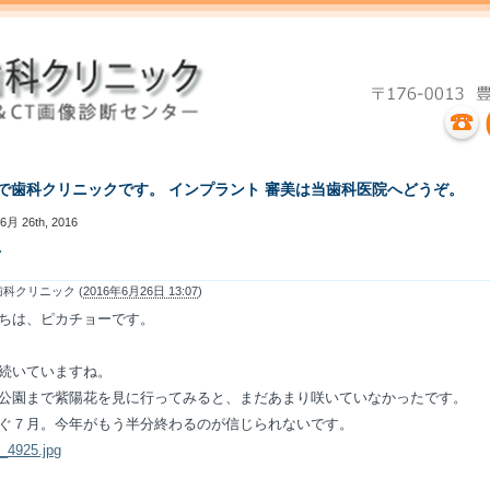
えで歯科クリニックです。 インプラント 審美は当歯科医院へどうぞ。
6月 26th, 2016
雨
科クリニック (
2016年6月26日 13:07
)
ちは、ピカチョーです。
続いていますね。
公園まで紫陽花を見に行ってみると、まだあまり咲いていなかったです。
ぐ７月。今年がもう半分終わるのが信じられないです。