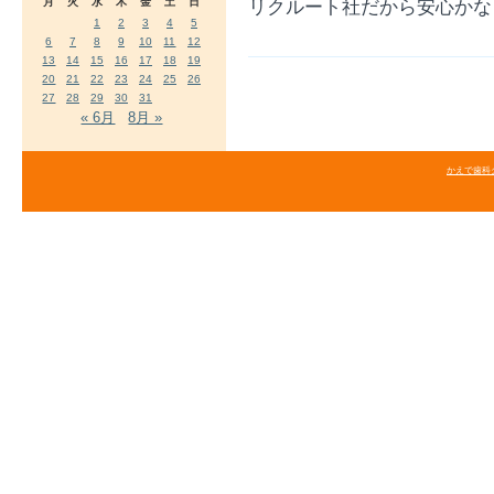
月
火
水
木
金
土
日
リクルート社だから安心かな
1
2
3
4
5
6
7
8
9
10
11
12
13
14
15
16
17
18
19
20
21
22
23
24
25
26
27
28
29
30
31
« 6月
8月 »
かえで歯科クリニ