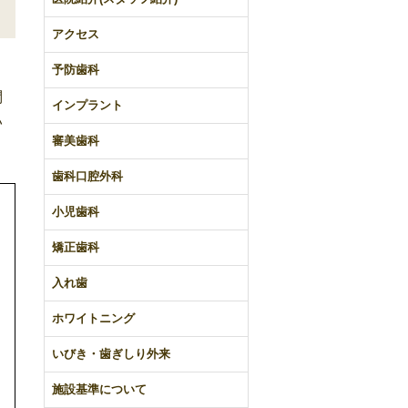
アクセス
予防歯科
問
インプラント
い
審美歯科
。
歯科口腔外科
小児歯科
矯正歯科
入れ歯
ホワイトニング
いびき・歯ぎしり外来
施設基準について