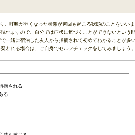
り、呼吸が弱くなった状態が何回も起こる状態のことをいいま
が現れますので、自分では症状に気づくことができないという
行で一緒に宿泊した友人から指摘されて初めてわかることが多
を疑われる場合は、ご自身でセルフチェックをしてみましょう
指摘される
ある
労感を感じる