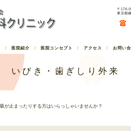
〒176-0
東京都練
/
医院紹介
/
医院コンセプト
/
アクセス
/
お問い
いびき・歯ぎしり外来
吸が止まったりする方はいらっしゃいませんか？