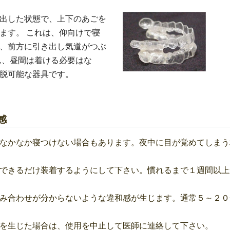
出した状態で、上下のあごを
ます。 これは、仰向けで寝
、前方に引き出し気道がつぶ
ん、昼間は着ける必要はな
脱可能な器具です。
感
なかなか寝つけない場合もあります。夜中に目が覚めてしまう
できるだけ装着するようにして下さい。慣れるまで１週間以上
み合わせが分からないような違和感が生じます。通常５～２０
を生じた場合は、使用を中止して医師に連絡して下さい。