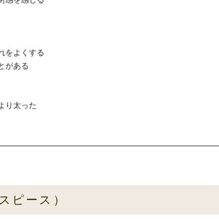
れをよくする
とがある
より太った
スピース）