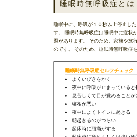
睡眠時無呼吸症とは
睡眠中に、呼吸が１０秒以上停止した
す。 睡眠時無呼吸症は睡眠中に症状
題があります。 そのため、家族や旅
のです。 そのため、睡眠時無呼吸症
睡眠時無呼吸症セルフチェック
よくいびきをかく
夜中に呼吸が止まっていると
息苦しくて目が覚めることが
寝相が悪い
夜中によくトイレに起きる
朝起きるのがつらい
起床時に頭痛がする
起床時に疲れもしくは強い疲