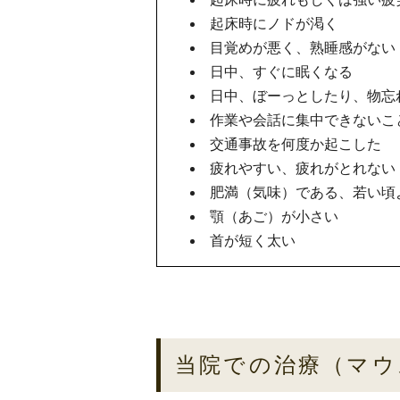
起床時にノドが渇く
目覚めが悪く、熟睡感がない
日中、すぐに眠くなる
日中、ぼーっとしたり、物忘
作業や会話に集中できないこ
交通事故を何度か起こした
疲れやすい、疲れがとれない
肥満（気味）である、若い頃
顎（あご）が小さい
首が短く太い
当院での治療（マウ