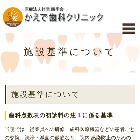
se
Menu
施設基準について
施設基準について
歯科点数表の初診料の注１に係る基準
当院では、従業員への研修、歯科医療機器などの患者ごと
の交換、洗浄・滅菌の徹底など、院内 感染防止のための