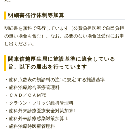
明細書発行体制等加算
明細書を無料で発行しています（公費負担医療で自己負担
の無い場合も含む）。なお、必要のない場合は受付にお申
し出ください。
関東信越厚生局に施設基準に適合している
旨、以下の届出を行っています
・歯科点数表の初診料の注1に規定 する施設基準
・歯科治療総合医療管理料
・ＣＡＤ／ＣＡＭ冠
・クラウン・ブリッジ維持管理料
・歯科外来診療医療安全対策加算1
・歯科外来診療感染対策加算 1
・歯科治療時医療管理料