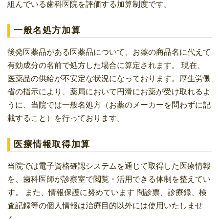
組んでいる歯科医院を評価する加算制度です。
一般名処方加算
後発医薬品がある医薬品について、お薬の商品名に代えて
有効成分の名前で処方した場合に算定されます。 現在、
医薬品の供給が不安定な状況になっております。厚生労働
省の指示により、薬局において円滑にお薬が受け取れるよ
うに、当院では一般名処方（お薬のメーカーを問わずに記
載すること）を行っております。
医療情報取得加算
当院では電子資格確認システムを通じて取得した医療情報
を、歯科医師が診察室で閲覧・活用できる体制を整えてい
す。 また、情報保護に努めています 問診票、診療録、検
査記録等の個人情報は治療目的以外には使用いたしませ
ん。