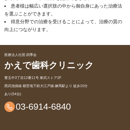
患者様は幅広い選択肢の中から御自身にあった治療法
を選ぶことができます。
得意分野での治療を受けることによって、治療の質の
向上につながります。
医療法人社団 四季会
かえで歯科クリニック
豊玉中3丁目12番11号 東武ストア2F
西武池袋線 都営地下鉄大江戸線 練馬駅より 徒歩10分
あり(54台)
03-6914-6840