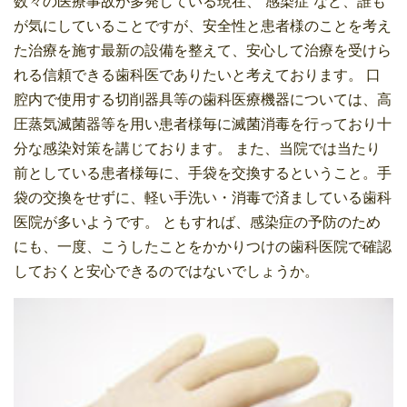
数々の医療事故が多発している現在、”感染症”など、誰も
が気にしていることですが、安全性と患者様のことを考え
た治療を施す最新の設備を整えて、安心して治療を受けら
れる信頼できる歯科医でありたいと考えております。 口
腔内で使用する切削器具等の歯科医療機器については、高
圧蒸気滅菌器等を用い患者様毎に滅菌消毒を行っており十
分な感染対策を講じております。 また、当院では当たり
前としている患者様毎に、手袋を交換するということ。手
袋の交換をせずに、軽い手洗い・消毒で済ましている歯科
医院が多いようです。 ともすれば、感染症の予防のため
にも、一度、こうしたことをかかりつけの歯科医院で確認
しておくと安心できるのではないでしょうか。