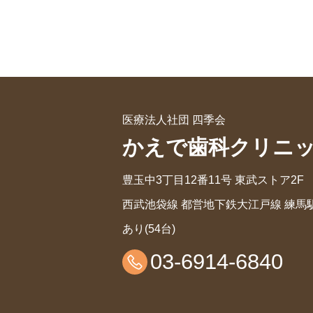
医療法人社団 四季会
かえで歯科クリニ
豊玉中3丁目12番11号 東武ストア2F
西武池袋線 都営地下鉄大江戸線 練馬駅
あり(54台)
03-6914-6840