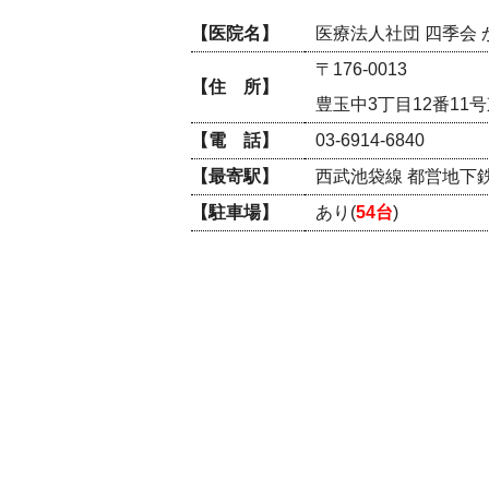
【医院名】
医療法人社団 四季会
〒176-0013
【住 所】
豊玉中3丁目12番11
【電 話】
03-6914-6840
【最寄駅】
西武池袋線 都営地下鉄
【駐車場】
あり(
54台
)