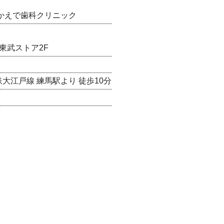
 かえで歯科クリニック
号東武ストア2F
大江戸線 練馬駅より 徒歩10分