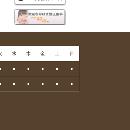
火
水
木
金
土
日
●
●
●
●
●
●
●
●
●
●
●
●