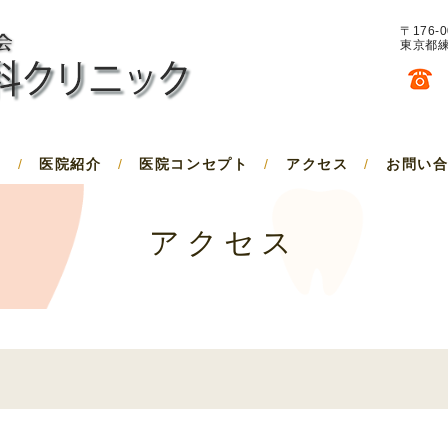
〒176-0
東京都練
/
医院紹介
/
医院コンセプト
/
アクセス
/
お問い
アクセス