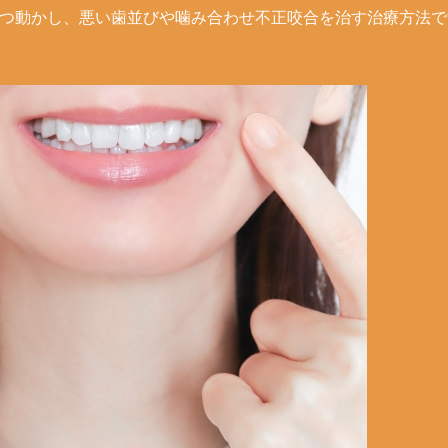
つ動かし、悪い歯並びや噛み合わせ不正咬合を治す治療方法で