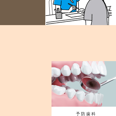
予 防 歯 科