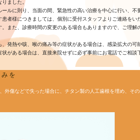
なりました。
ルールに則り、当面の間、緊急性の高い治療を中心に行い、不
す患者様につきましては、個別に受付スタッフよりご連絡をい
す。また、診療時間の変更のある場合もありますので、ご理解
も、発熱や咳、喉の痛み等の症状がある場合は、感染拡大の可
症状がある場合は、直接来院せずに必ず事前にお電話でご相談
しみを
、外傷などで失った場合に、チタン製の人工歯根を埋め、その