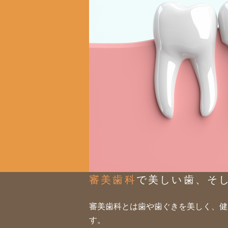
審美歯科
で美しい歯、そ
審美歯科とは歯や歯ぐきを美しく、健
す。