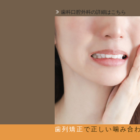
歯科口腔外科の詳細はこちら
歯列矯正
で正しい噛み合