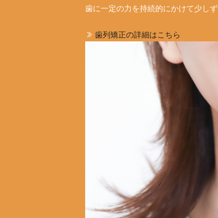
歯に一定の力を持続的にかけて少しず
歯列矯正の詳細はこちら