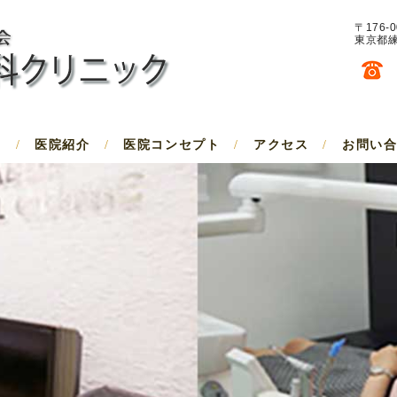
〒176-0
東京都練
医院紹介
医院コンセプト
アクセス
お問い
/
/
/
/