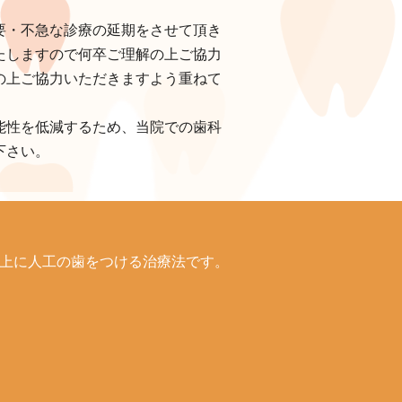
要・不急な診療の延期をさせて頂き
たしますので何卒ご理解の上ご協力
の上ご協力いただきますよう重ねて
能性を低減するため、当院での歯科
下さい。
上に人工の歯をつける治療法です。