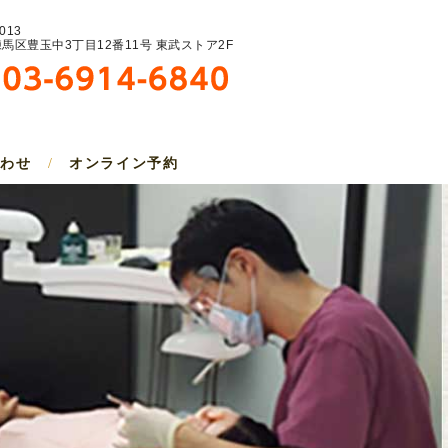
013
馬区豊玉中3丁目12番11号 東武ストア2F
合わせ
オンライン予約
/