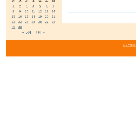
月
火
水
木
金
土
日
1
2
3
4
5
6
7
8
9
10
11
12
13
14
15
16
17
18
19
20
21
22
23
24
25
26
27
28
29
30
« 5月
7月 »
かえで歯科クリニ