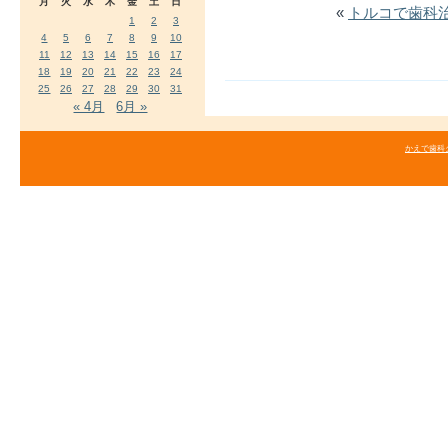
月
火
水
木
金
土
日
«
トルコで歯科
1
2
3
4
5
6
7
8
9
10
11
12
13
14
15
16
17
18
19
20
21
22
23
24
25
26
27
28
29
30
31
« 4月
6月 »
かえで歯科クリニ