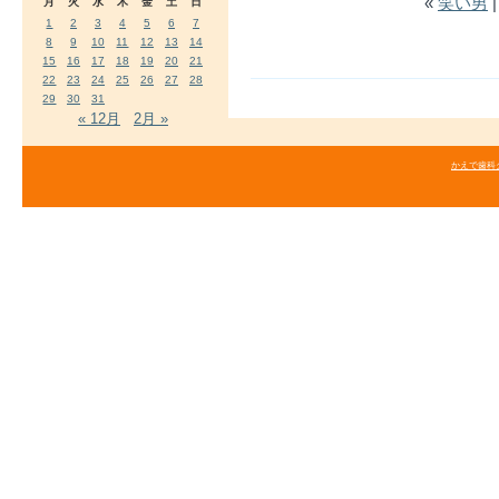
«
笑い男
月
火
水
木
金
土
日
1
2
3
4
5
6
7
8
9
10
11
12
13
14
15
16
17
18
19
20
21
22
23
24
25
26
27
28
29
30
31
« 12月
2月 »
かえで歯科クリニ