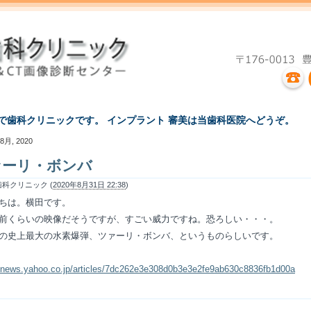
えで歯科クリニックです。 インプラント 審美は当歯科医院へどうぞ。
8月, 2020
ァーリ・ボンバ
科クリニック (
2020年8月31日 22:38
)
ちは。横田です。
前くらいの映像だそうですが、すごい威力ですね。恐ろしい・・・。
の史上最大の水素爆弾、ツァーリ・ボンバ、というものらしいです。
//news.yahoo.co.jp/articles/7dc262e3e308d0b3e3e2fe9ab630c8836fb1d00a