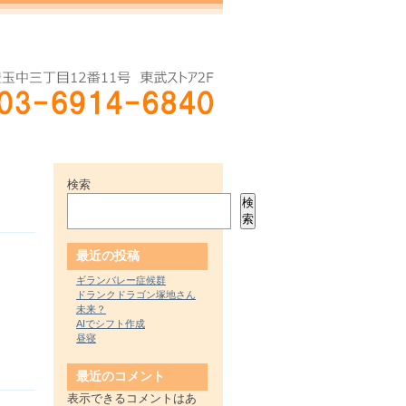
検索
検
索
最近の投稿
ギランバレー症候群
ドランクドラゴン塚地さん
未来？
AIでシフト作成
昼寝
最近のコメント
表示できるコメントはあ