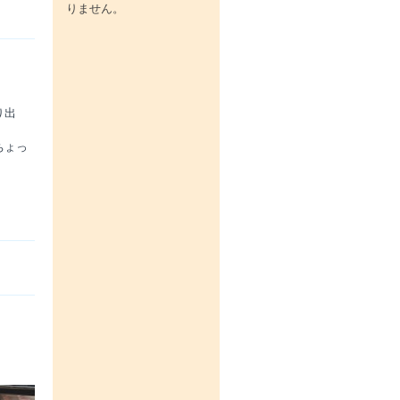
りません。
り出
ちょっ