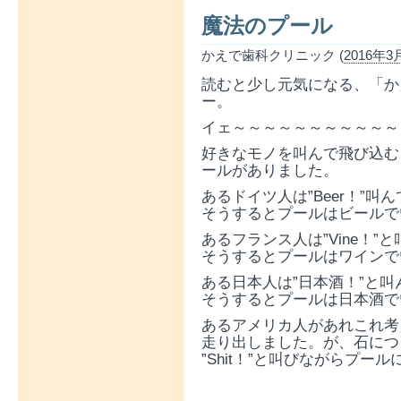
魔法のプール
かえで歯科クリニック (
2016年3月
読むと少し元気になる、「か
ー。
イェ～～～～～～～～～～～
好きなモノを叫んで飛び込む
ールがありました。
あるドイツ人は”Beer！”叫
そうするとプールはビールで
あるフランス人は”Vine！
そうするとプールはワインで
ある日本人は”日本酒！”と
そうするとプールは日本酒で
あるアメリカ人があれこれ考
走り出しました。が、石につ
”Shit！”と叫びながらプー