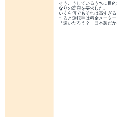
そうこうしているうちに目的
なりの高額を要求した。
いくら何でもそれは高すぎる
すると運転手は料金メーター
「速いだろう？ 日本製だか