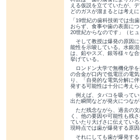
える仮説を立てていたが、デ
どのガスが溜まるとは考えに
「19世紀の歯科技術では虫
おらず、食事や歯の表面につ
20世紀からなのです」（ヒ
そして教授は爆発の原因に
能性を示唆している。水銀混
は、鉛やスズ、銀等様々な合
挙げている。
ロンドン大学で無機化学を
の合金が口内で低電圧の電気
り、「自発的な電気分解に伴
発する可能性は十分に考えら
例えば、タバコを吸ってい
出た瞬間などが発火につなが
ただ残念ながら、過去の文
く、他の要因や可能性も残さ
ていたり大げさに伝えている
現時点では歯が爆発する原因
それにしても歯が爆発する