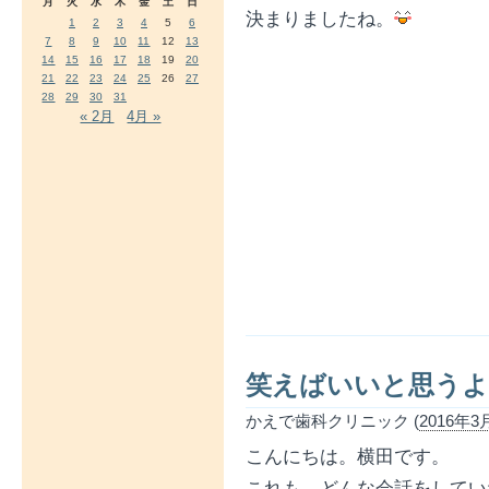
月
火
水
木
金
土
日
決まりましたね。
1
2
3
4
5
6
7
8
9
10
11
12
13
14
15
16
17
18
19
20
21
22
23
24
25
26
27
28
29
30
31
« 2月
4月 »
笑えばいいと思うよ
かえで歯科クリニック (
2016年3月
こんにちは。横田です。
これも、どんな会話をしてい